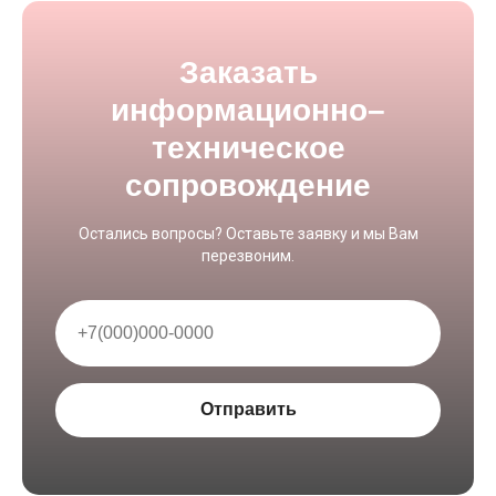
Заказать
информационно–
техническое
сопровождение
Остались вопросы? Оставьте заявку и мы Вам
перезвоним.
Отправить