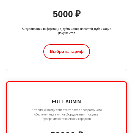
5000 ₽
Актуализации информации, публикация новостей, публикация
документов
Выбрать тариф
FULL ADMIN
В тариф не входит оплата тарифов программного
обеспечения, закупка оборудования, покупка
программно-технических средств