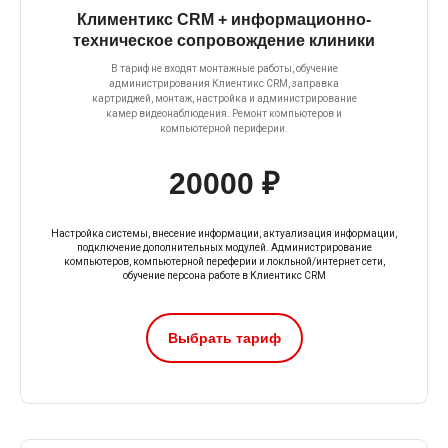
Климентикс CRM + информационно-
техническое сопровождение клиники
В тариф не входят монтажные работы, обучение
администрирования Клиентикс CRM, заправка
картриджей, монтаж, настройка и администрирование
камер видеонаблюдения. Ремонт компьютеров и
компьютерной периферии.
20000 ₽
Настройка системы, внесение информации, актуализация информации,
подключение дополнительных модулей. Администрирование
компьютеров, компьютерной переферии и локльной/интернет сети,
обучение персона работе в Клиентикс CRM
Выбрать тариф