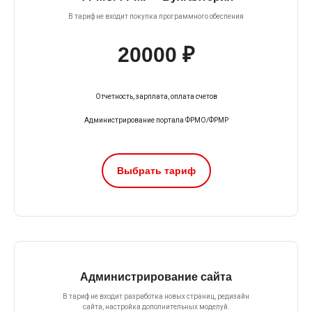
В тариф не входит покупка программного обеспения
20000 ₽
Отчетность, зарплата, оплата счетов
Администрирование портала ФРМО/ФРМР
Выбрать тариф
Администрирование сайта
В тариф не входит разработка новых страниц, редизайн
сайта, настройка дополнительных моделуй.