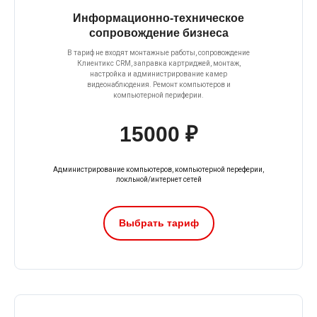
Информационно-техническое
сопровождение бизнеса
В тариф не входят монтажные работы, сопровождение
Клиентикс CRM, заправка картриджей, монтаж,
настройка и администрирование камер
видеонаблюдения. Ремонт компьютеров и
компьютерной периферии.
15000 ₽
Администрирование компьютеров, компьютерной переферии,
локльной/интернет сетей
Выбрать тариф